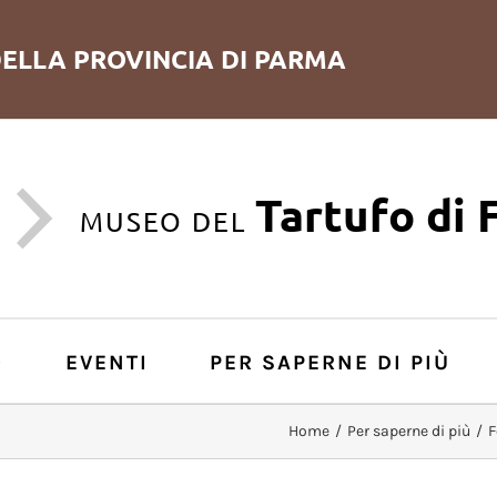
ELLA PROVINCIA DI PARMA
Tartufo di 
MUSEO DEL
O
EVENTI
PER SAPERNE DI PIÙ
Home
/
Per saperne di più
/
F