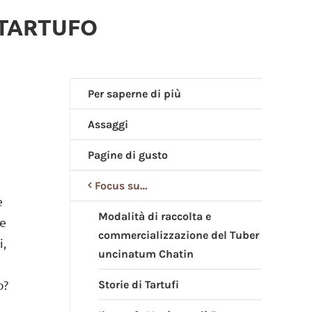
 TARTUFO
Per saperne di più
Assaggi
Pagine di gusto
Focus su…
e
Modalità di raccolta e
te
commercializzazione del Tuber
i,
uncinatum Chatin
o?
Storie di Tartufi