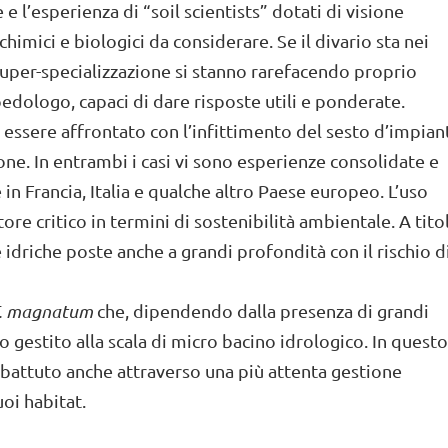
 l’esperienza di “soil scientists” dotati di visione
chimici e biologici da considerare. Se il divario sta nei
i super-specializzazione si stanno rarefacendo proprio
pedologo, capaci di dare risposte utili e ponderate.
 essere affrontato con l’infittimento del sesto d’impian
one. In entrambi i casi vi sono esperienze consolidate e
 in Francia, Italia e qualche altro Paese europeo. L’uso
ore critico in termini di sostenibilità ambientale. A tito
de idriche poste anche a grandi profondità con il rischio d
. magnatum
che, dipendendo dalla presenza di grandi
gestito alla scala di micro bacino idrologico. In questo
battuto anche attraverso una più attenta gestione
uoi habitat.