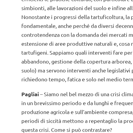
simbionti, alle lavorazioni del suolo e infine all
Nonostante i progressi della tartuficoltura, l
fondamentale, anche perché da diversi decenni 
controtendenza con la domanda dei mercati mon
estensione di aree produttive naturali e, cosa 
tartufigeni. Sappiamo quali interventi fare per 
abbandono, gestione della copertura arborea, 
suolo) ma servono interventi anche legislativi 
richiedono tempo, fatica e solo nel medio ter
Pagliai
– Siamo nel bel mezzo di una crisi clim
in un brevissimo periodo e da lunghi e frequenti
produzione agricola e sull’ambiente compresa, 
periodi di siccità mettono a repentaglio la pro
questa crisi. Come si può contrastare?