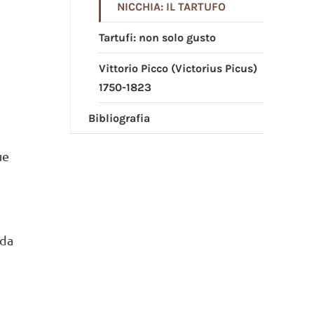
NICCHIA: IL TARTUFO
Tartufi: non solo gusto
Vittorio Picco (Victorius Picus)
1750-1823
Bibliografia
ue
(da