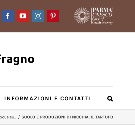
Facebook
YouTube
Instagram
Pinterest
Fragno
INFORMAZIONI E CONTATTI
ocus su…
/
SUOLO E PRODUZIONI DI NICCHIA: IL TARTUFO