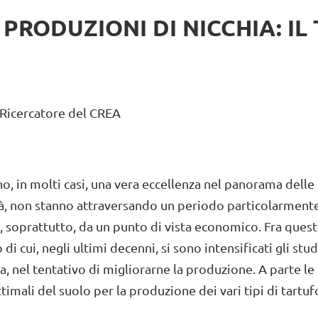
 PRODUZIONI DI NICCHIA: IL
 Ricercatore del CREA
o, in molti casi, una vera eccellenza nel panorama delle
rità, non stanno attraversando un periodo particolarment
ia, soprattutto, da un punto di vista economico. Fra ques
di cui, negli ultimi decenni, si sono intensificati gli stud
a, nel tentativo di migliorarne la produzione. A parte le
timali del suolo per la produzione dei vari tipi di tartuf