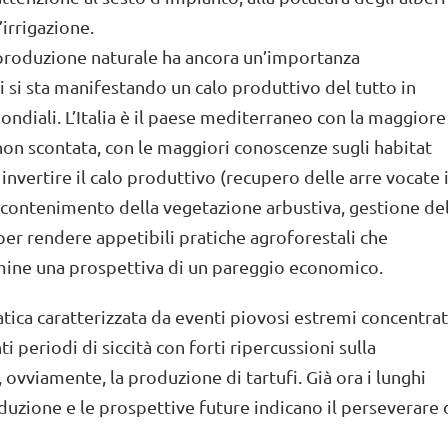
’irrigazione.
a produzione naturale ha ancora un’importanza
si sta manifestando un calo produttivo del tutto in
diali. L’Italia è il paese mediterraneo con la maggiore
non scontata, con le maggiori conoscenze sugli habitat
invertire il calo produttivo (recupero delle arre vocate 
contenimento della vegetazione arbustiva, gestione de
per rendere appetibili pratiche agroforestali che
mine una prospettiva di un pareggio economico.
atica caratterizzata da eventi piovosi estremi concentrat
 periodi di siccità con forti ripercussioni sulla
ovviamente, la produzione di tartufi. Già ora i lunghi
duzione e le prospettive future indicano il perseverare 