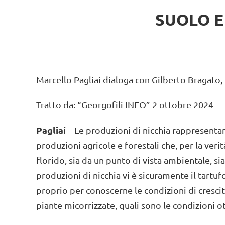
SUOLO E
Marcello Pagliai dialoga con Gilberto Bragato,
Tratto da: “Georgofili INFO” 2 ottobre 2024
Pagliai
– Le produzioni di nicchia rappresentan
produzioni agricole e forestali che, per la ve
florido, sia da un punto di vista ambientale, s
produzioni di nicchia vi è sicuramente il tartufo 
proprio per conoscerne le condizioni di crescit
piante micorrizzate, quali sono le condizioni ot