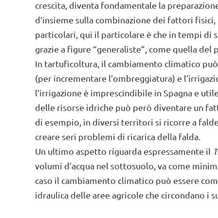
crescita, diventa fondamentale la preparazione e
d’insieme sulla combinazione dei fattori fisici, 
particolari, qui il particolare è che in tempi d
grazie a figure “generaliste”, come quella del 
In tartuficoltura, il cambiamento climatico può
(per incrementare l’ombreggiatura) e l’irrigazi
l’irrigazione è imprescindibile in Spagna e utile
delle risorse idriche può però diventare un fatt
di esempio, in diversi territori si ricorre a fal
creare seri problemi di ricarica della falda.
Un ultimo aspetto riguarda espressamente il
T
volumi d’acqua nel sottosuolo, va come minimo 
caso il cambiamento climatico può essere com
idraulica delle aree agricole che circondano i s