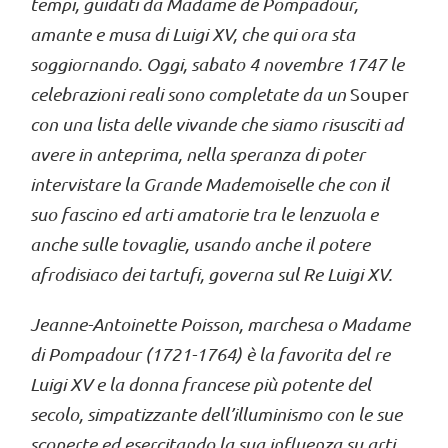
tempi, guidati da Madame de Pompadour,
amante e musa di Luigi XV, che qui ora sta
soggiornando. Oggi, sabato 4 novembre 1747 le
celebrazioni reali sono completate da un
Souper
con una lista delle vivande che siamo risusciti ad
avere in anteprima, nella speranza di poter
intervistare la Grande Mademoiselle che con il
suo fascino ed arti amatorie tra le lenzuola e
anche sulle tovaglie, usando anche il potere
afrodisiaco dei tartufi, governa sul Re Luigi XV.
Jeanne-Antoinette Poisson, marchesa o Madame
di Pompadour (1721-1764) è la favorita del re
Luigi XV e la donna francese più potente del
secolo, simpatizzante dell’illuminismo con le sue
scoperte ed esercitando la sua influenza su arti,