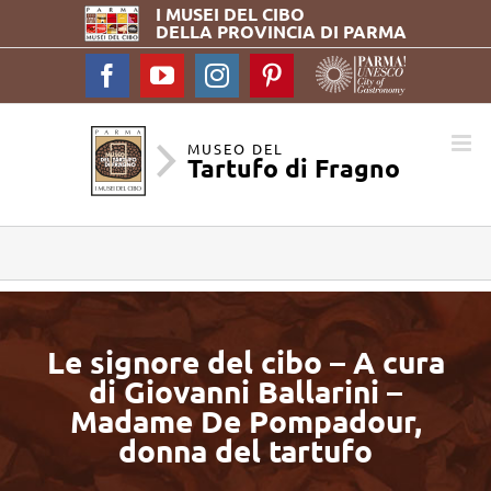
I MUSEI DEL
CIBO
DELLA PROVINCIA DI PARMA
Facebook
YouTube
Instagram
Pinterest
MUSEO DEL
Tartufo di Fragno
Le signore del cibo – A cura
di Giovanni Ballarini –
Madame De Pompadour,
donna del tartufo