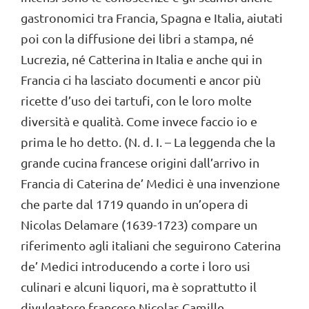
gastronomici tra Francia, Spagna e Italia, aiutati
poi con la diffusione dei libri a stampa, né
Lucrezia, né Catterina in Italia e anche qui in
Francia ci ha lasciato documenti e ancor più
ricette d’uso dei tartufi, con le loro molte
diversità e qualità. Come invece faccio io e
prima le ho detto. (N. d. I. – La leggenda che la
grande cucina francese origini dall’arrivo in
Francia di Caterina de’ Medici è una invenzione
che parte dal 1719 quando in un’opera di
Nicolas Delamare (1639-1723) compare un
riferimento agli italiani che seguirono Caterina
de’ Medici introducendo a corte i loro usi
culinari e alcuni liquori, ma è soprattutto il
divulgatore francese Nicolas Camille