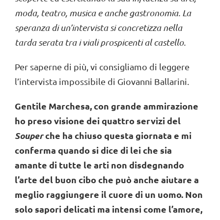
moda, teatro, musica e anche gastronomia. La
speranza di un’intervista si concretizza nella
tarda serata tra i viali prospicenti al castello.
Per saperne di più, vi consigliamo di leggere
l’intervista impossibile di Giovanni Ballarini.
Gentile Marchesa, con grande ammirazione
ho preso visione dei quattro servizi del
Souper
che ha chiuso questa giornata e mi
conferma quando si dice di lei che sia
amante di tutte le arti non disdegnando
l’arte del buon cibo che può anche aiutare a
meglio raggiungere il cuore di un uomo. Non
solo sapori delicati ma intensi come l’amore,