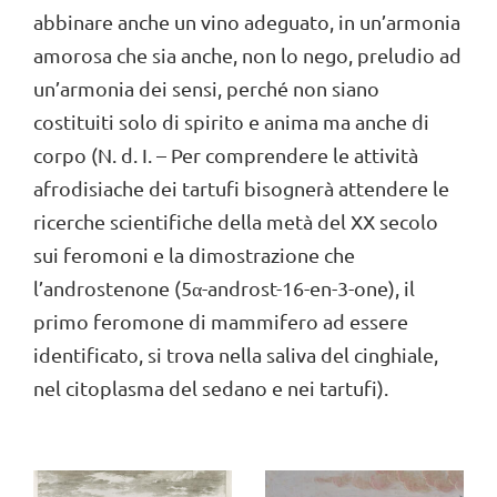
abbinare anche un vino adeguato, in un’armonia
amorosa che sia anche, non lo nego, preludio ad
un’armonia dei sensi, perché non siano
costituiti solo di spirito e anima ma anche di
corpo (N. d. I. – Per comprendere le attività
afrodisiache dei tartufi bisognerà attendere le
ricerche scientifiche della metà del XX secolo
sui feromoni e la dimostrazione che
l’androstenone (5α-androst-16-en-3-one), il
primo feromone di mammifero ad essere
identificato, si trova nella saliva del cinghiale,
nel citoplasma del sedano e nei tartufi).