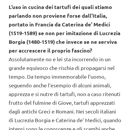
L’uso in cucina dei tartufi dei quali stiamo
parlando non proviene forse dall’Italia,
portato in Francia da Caterina de’ Medici
(1519-1589) se non per imitazione di Lucrezia
Borgia (1480-1519) che invece se ne serviva
per accrescere il proprio fascino?
Assolutamente no e lei sta incorrendo in un
grande equivoco che rischia di propagarsi nel
tempo. Da tempo immemorabile l’uomo,
seguendo anche l’esempio di alcuni animali,
apprezza e si nutre di tartufi, non a caso ritenuti
frutto del fulmine di Giove, tartufi apprezzati
dagli antichi Greci e Romani. Nei secoli italiani
di Lucrezia Borgia e Caterina de’ Medici, quando
intensi sono le conoscenze e gli scambi anche