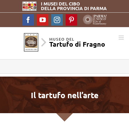
I MUSEI DEL
CIBO
DELLA PROVINCIA DI PARMA
Facebook
YouTube
Instagram
Pinterest
MUSEO DEL
Tartufo di Fragno
Il tartufo nell’arte