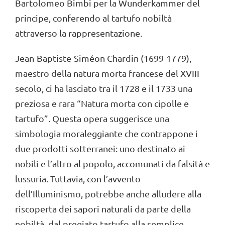
Bartolomeo Bimbi per la Wunderkammer del
principe, conferendo al tartufo nobiltà
attraverso la rappresentazione.
Jean-Baptiste-Siméon Chardin (1699-1779),
maestro della natura morta francese del XVIII
secolo, ci ha lasciato tra il 1728 e il 1733 una
preziosa e rara “Natura morta con cipolle e
tartufo”. Questa opera suggerisce una
simbologia moraleggiante che contrappone i
due prodotti sotterranei: uno destinato ai
nobili e l’altro al popolo, accomunati da falsità e
lussuria. Tuttavia, con l’avvento
dell’Illuminismo, potrebbe anche alludere alla
riscoperta dei sapori naturali da parte della
nobiltà, dal pregiato tartufo alla semplice