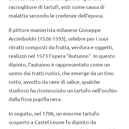
raccoglitore di tartufi, visti come causa di
malattia secondo le credenze dell’epoca.
Il pittore manierista milanese Giuseppe
Arcimboldo (1526-1593), celebre per i suoi
ritratti composti da frutta, verdura e oggetti,
realizzò nel 1573 l’opera “Autunno”. In questo
dipinto, l’autunno è rappresentato come un
uomo dai tratti rustici, che emerge da un tino
rotto, avvolto da rami di salice,
q
ualche
studioso ha riconosciuto un tartufo nell’occhio
dalla fissa pupilla nera.
In seguito, nel 1706, un enorme tartufo
scoperto a Castel Leone fu dipinto da