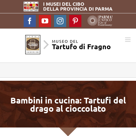
I MUSEI DEL
CIBO
DELLA PROVINCIA DI PARMA
Facebook
YouTube
Instagram
Pinterest
MUSEO DEL
Tartufo di Fragno
Bambini in cucina: Tartufi del
drago al cioccolato