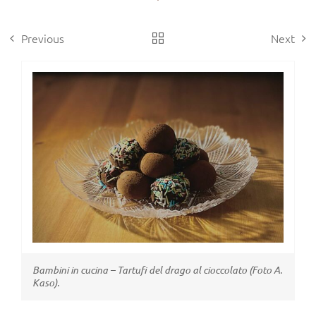
Previous
Next
View
Larger
Image